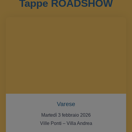
Tappe ROADSHOW
Varese
Martedì 3 febbraio 2026
Ville Ponti – Villa Andrea