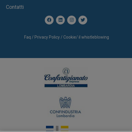
Contatti
Faq
/
Privacy Policy
/
Cookie
/
il whistleblowing