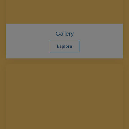
Gallery
Esplora