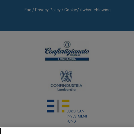
Faq
/
Privacy Policy
/
Cookie
/
il whistleblowing