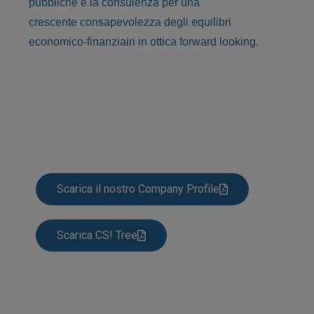
pubbliche e la consulenza per una
crescente
consapevolezza degli equilibri
economico-finanziairi in ottica forward looking.
Scarica il nostro Company Profile
Scarica CS! Tree