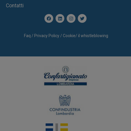
Contatti
Faq
/
Privacy Policy
/
Cookie
/
il whistleblowing