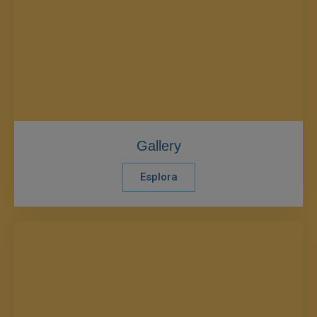
Gallery
Esplora