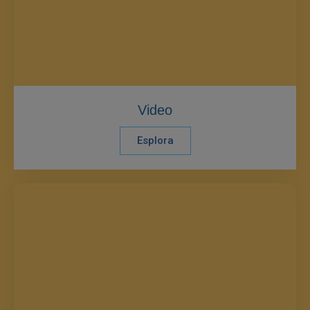
Video
Esplora