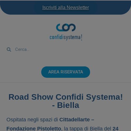
Iscriviti alla Newsletter
AREA RISERVATA
Road Show Confidi Systema!
- Biella
Ospitata negli spazi di
Cittadellarte –
Fondazione Pistoletto
, la tappa di Biella del
24