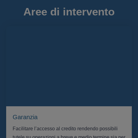
Aree di intervento
Garanzia
Facilitare l’accesso al credito rendendo possibili
tutele su operazioni a breve e medio termine sia per