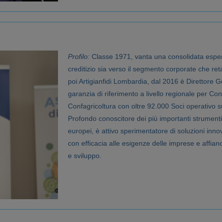
Profilo:
Classe 1971, vanta una consolidata esper
creditizio sia verso il segmento corporate che reta
poi Artigianfidi Lombardia, dal 2016 è Direttore 
garanzia di riferimento a livello regionale per Con
Confagricoltura con oltre 92.000 Soci operativo su 
Profondo conoscitore dei più importanti strumenti d
europei, è attivo sperimentatore di soluzioni inno
con efficacia alle esigenze delle imprese e affianc
e sviluppo.