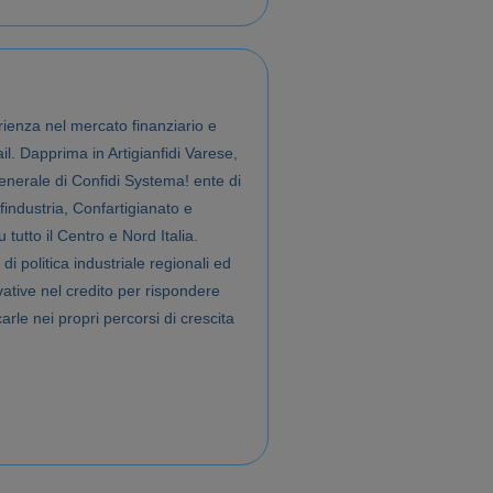
ienza nel mercato finanziario e
il. Dapprima in Artigianfidi Varese,
Generale di Confidi Systema! ente di
findustria, Confartigianato e
tutto il Centro e Nord Italia.
i politica industriale regionali ed
vative nel credito per rispondere
arle nei propri percorsi di crescita