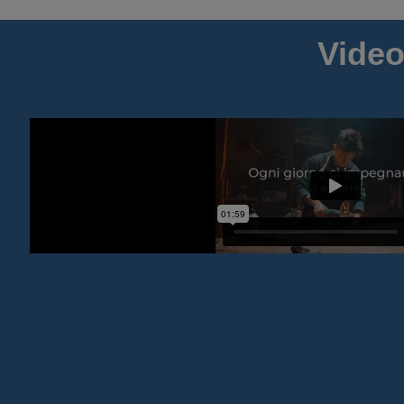
Video