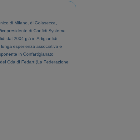
nico di Milano, di Golasecca,
a Vicepresidente di Confidi Systema
di dal 2004 già in Artigianfidi
a lunga esperienza associativa è
sponente in Confartigianato
del Cda di Fedart (La Federazione