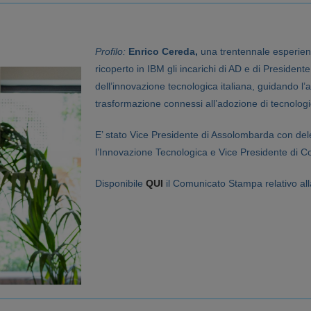
Profilo:
Enrico Cereda,
una trentennale esperienz
ricoperto in IBM gli incarichi di AD e di Presiden
dell’innovazione tecnologica italiana, guidando l’
trasformazione connessi all’adozione di tecnologie q
E’ stato Vice Presidente di Assolombarda con del
l’Innovazione Tecnologica e Vice Presidente di C
Disponibile
Q
UI
il Comunicato Stampa relativo al