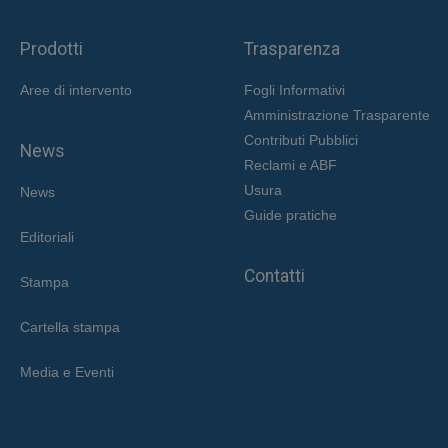
Prodotti
Trasparenza
Aree di intervent
o
Fogli Informativi
Amministrazione Trasparente
Contributi Pubblici
News
Reclami e ABF
Usura
News
Guide pratiche
Editoriali
Contatti
Stampa
Cartella stampa
Media e Eventi