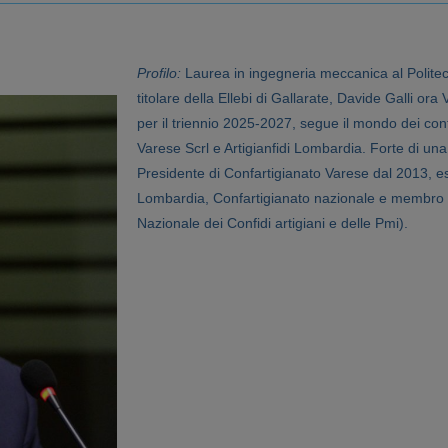
Profilo:
Laurea in ingegneria meccanica al Politec
titolare della Ellebi di Gallarate, Davide Galli or
per il triennio 2025-2027, segue il mondo dei confi
Varese Scrl e Artigianfidi Lombardia. Forte di un
Presidente di Confartigianato Varese dal 2013, e
Lombardia, Confartigianato nazionale e membro 
Nazionale dei Confidi artigiani e delle Pmi).