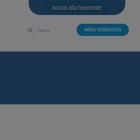
Iscriviti alla Newsletter
AREA RISERVATA