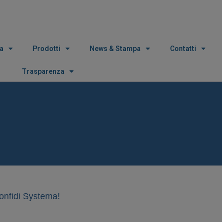
a
Prodotti
News & Stampa
Contatti
Trasparenza
Confidi Systema!