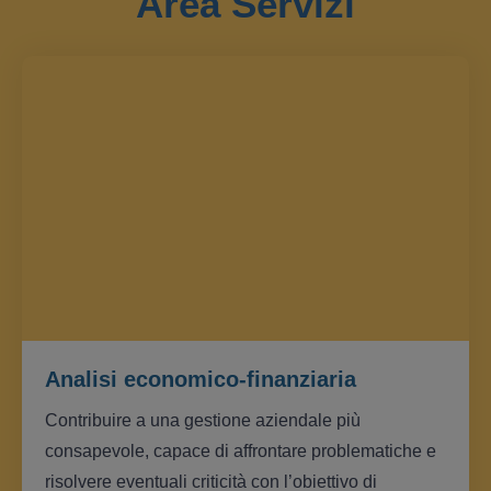
Area Servizi
Analisi economico-finanziaria
Contribuire a una gestione aziendale più
consapevole, capace di affrontare problematiche e
risolvere eventuali criticità con l’obiettivo di