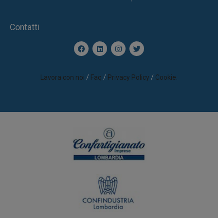
Contatti
Lavora con noi
/
Faq
/
Privacy Policy
/
Cookie.