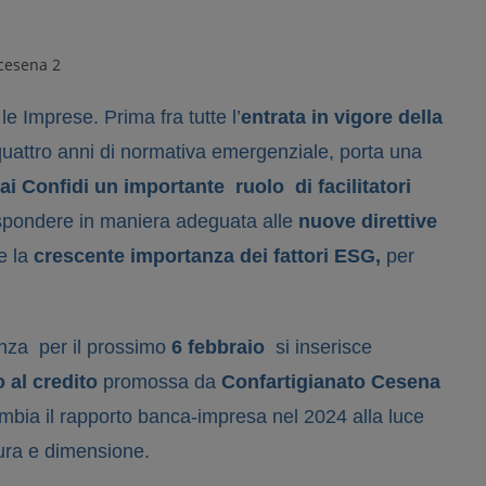
le Imprese. Prima fra tutte l’
entrata in vigore della
uattro anni di normativa emergenziale, porta una
i Confidi un importante ruolo di facilitatori
pondere in maniera adeguata alle
nuove direttive
e la
crescente importanza dei fattori ESG,
per
enza per il prossimo
6 febbraio
si inserisce
 al credito
promossa da
Confartigianato Cesena
cambia il rapporto banca-impresa nel 2024 alla luce
ura e dimensione.