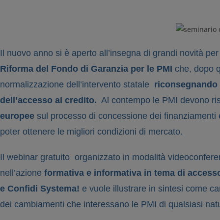
Il nuovo anno si è aperto all’insegna di grandi novità per 
Riforma del Fondo di Garanzia per le PMI
che, dopo q
normalizzazione dell’intervento statale
riconsegnando a
dell’accesso al credito.
Al contempo le PMI devono ris
europee
sul processo di concessione dei finanziamenti 
poter ottenere le migliori condizioni di mercato.
Il webinar gratuito organizzato in modalità videoconfer
nell’azione
formativa e informativa in tema di accesso
e
Confidi Systema!
e vuole illustrare in sintesi come 
dei cambiamenti che interessano le PMI di qualsiasi nat