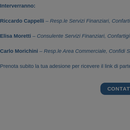
Interverranno:
Riccardo Cappelli
–
Resp.le Servizi Finanziari, Confar
Elisa Moretti
–
Consulente Servizi Finanziari, Confarti
Carlo Morichini
–
Resp.le Area Commerciale, Confidi 
Prenota subito la tua adesione per ricevere il link di par
CONTAT