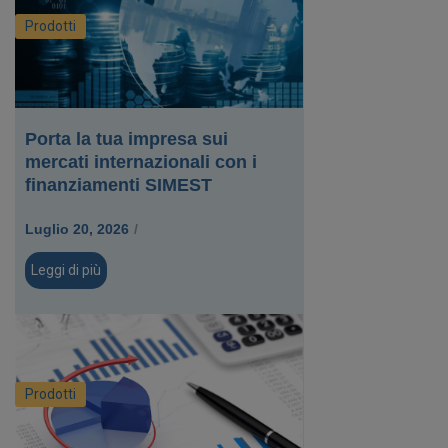
Prodotti
Porta la tua impresa sui
mercati internazionali con i
finanziamenti SIMEST
Luglio 20, 2026
/
Leggi di più
Prodotti