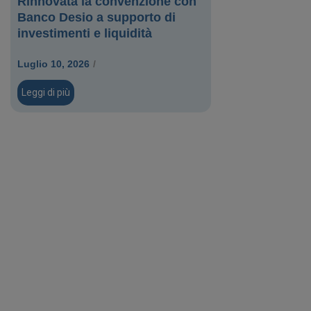
Rinnovata la convenzione con
Banco Desio a supporto di
investimenti e liquidità
Luglio 10, 2026
/
Leggi di più