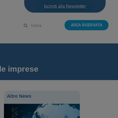
Iscriviti alla Newsletter
AREA RISERVATA
 le imprese
Altre News