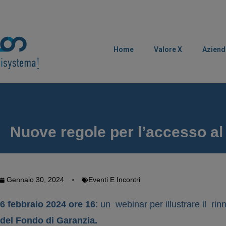
Home
Valore X
Aziend
Nuove regole per l’accesso al 
Gennaio 30, 2024
Eventi E Incontri
6 febbraio 2024 ore 16
: un webinar per illustrare il
rin
del Fondo di Garanzia.