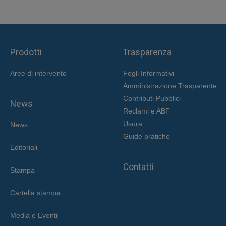
Prodotti
Trasparenza
Aree di intervent
o
Fogli Informativi
Amministrazione Trasparente
Contributi Pubblici
News
Reclami e ABF
Usura
News
Guide pratiche
Editoriali
Contatti
Stampa
Cartella stampa
Media e Eventi