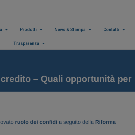
a
Prodotti
News & Stampa
Contatti
Trasparenza
credito – Quali opportunità per
novato
ruolo dei confidi
a seguito della
Riforma