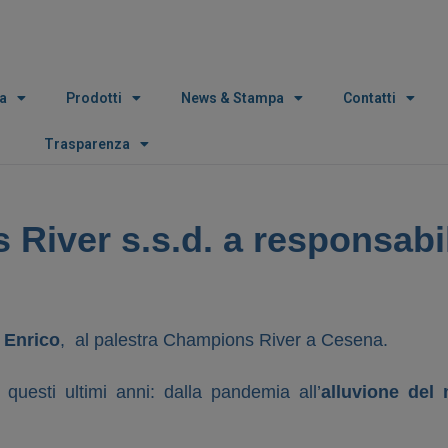
a
Prodotti
News & Stampa
Contatti
Trasparenza
River s.s.d. a responsabili
e
Enrico
, al palestra Champions River a Cesena.
n questi ultimi anni: dalla pandemia all’
alluvione del