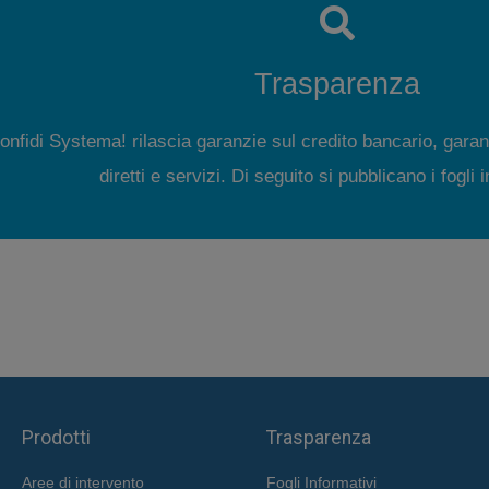
Trasparenza
onfidi Systema! rilascia garanzie sul credito bancario, garan
diretti e servizi. Di seguito si pubblicano i fogli 
Prodotti
Trasparenza
Aree di intervent
o
Fogli Informativi