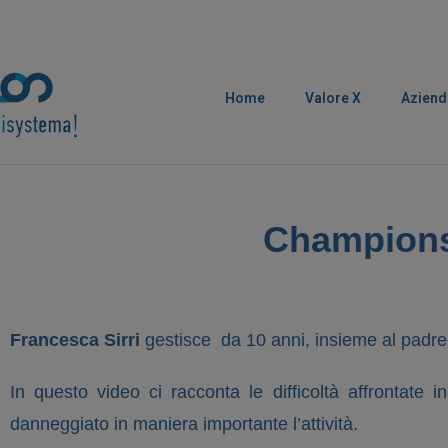
Home
Valore X
Aziend
Champions 
Francesca Sirri
gestisce da 10 anni, insieme al padr
In questo video ci racconta le difficoltà affrontate i
danneggiato in maniera importante l’attività.