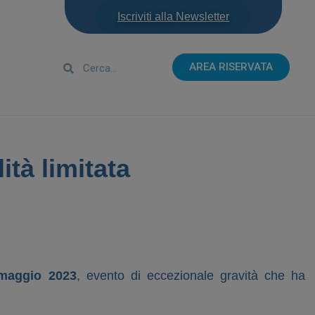
Iscriviti alla Newsletter
AREA RISERVATA
tà limitata
 maggio 2023
, evento di eccezionale gravità che ha