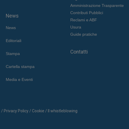
Amministrazione Trasparente
Contributi Pubblici
News
Reclami e ABF
Usura
News
Guide pratiche
Editoriali
Contatti
Stampa
Cartella stampa
Media e Eventi
q
/
Privacy Policy
/
Cookie /
Il whistleblowing