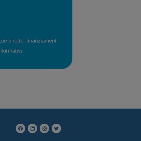
zie dirette, finanziamenti
informativi.