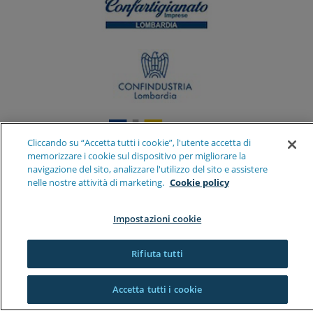
Cliccando su “Accetta tutti i cookie”, l'utente accetta di
memorizzare i cookie sul dispositivo per migliorare la
navigazione del sito, analizzare l'utilizzo del sito e assistere
nelle nostre attività di marketing.
Cookie policy
Impostazioni cookie
Rifiuta tutti
Accetta tutti i cookie
Confidi Systema! società cooperativa – Sede Legale e Direzione: Mind Edificio