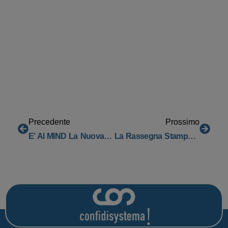
Precedente
Prossimo
E’ Al MIND La Nuova Sede Di Confidi Systema!
La Rassegna Stampa Relativa Ai Risultati Preliminari Dell’esercizio 2023