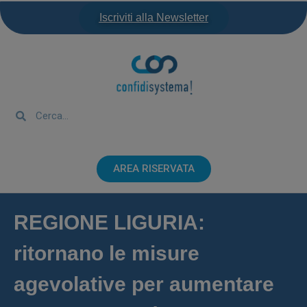
Iscriviti alla Newsletter
AREA RISERVATA
REGIONE LIGURIA:
ritornano le misure
agevolative per aumentare