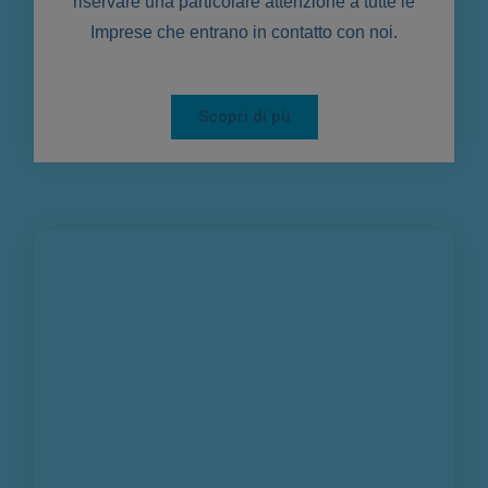
riservare una particolare attenzione a tutte le
Imprese che entrano in contatto con noi.
Scopri di pù