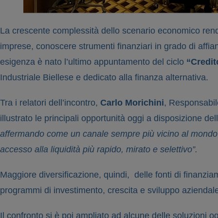
La crescente complessità dello scenario economico rend
imprese, conoscere strumenti finanziari in grado di affia
esigenza è nato l’ultimo appuntamento del ciclo
“Credit
Industriale Biellese e dedicato alla finanza alternativa.
Tra i relatori dell’incontro,
Carlo Morichini
, Responsabil
illustrato le principali opportunità oggi a disposizione 
affermando come un canale sempre più vicino al mondo d
accesso alla liquidità più rapido, mirato e selettivo”.
Maggiore diversificazione, quindi, delle fonti di finanz
programmi di investimento, crescita e sviluppo aziendale
Il confronto si è poi ampliato ad alcune delle soluzioni o