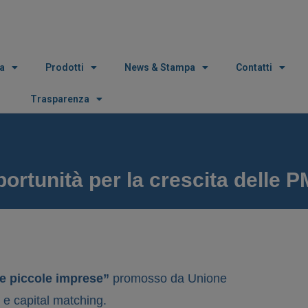
a
Prodotti
News & Stampa
Contatti
Trasparenza
ortunità per la crescita delle P
le piccole imprese”
promosso da Unione
 e capital matching.