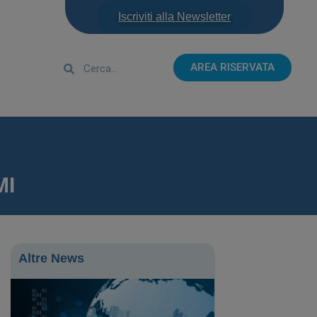
Iscriviti alla Newsletter
AREA RISERVATA
MI
Altre News