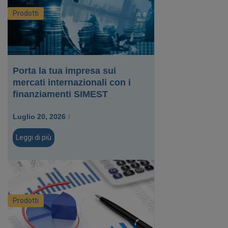
Prodotti
Porta la tua impresa sui
mercati internazionali con i
finanziamenti SIMEST
Luglio 20, 2026
/
Leggi di più
Prodotti