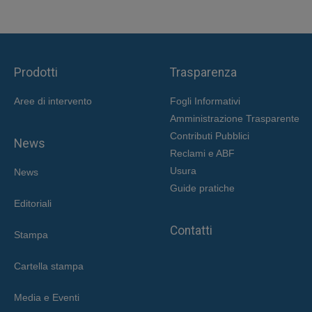
Prodotti
Trasparenza
Aree di intervent
o
Fogli Informativi
Amministrazione Trasparente
Contributi Pubblici
News
Reclami e ABF
Usura
News
Guide pratiche
Editoriali
Contatti
Stampa
Cartella stampa
Media e Eventi