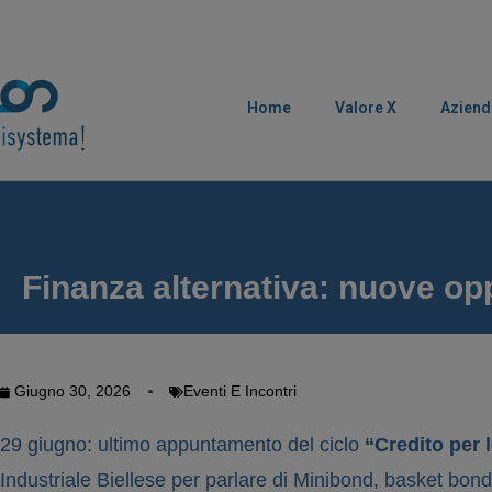
Home
Valore X
Aziend
Finanza alternativa: nuove opp
Giugno 30, 2026
Eventi E Incontri
29 giugno: ultimo appuntamento del ciclo
“Credito per 
Industriale Biellese per parlare di Minibond, basket bond