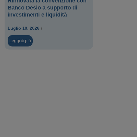
Rinnovata la convenzione con
Banco Desio a supporto di
investimenti e liquidità
Luglio 10, 2026
/
Leggi di più