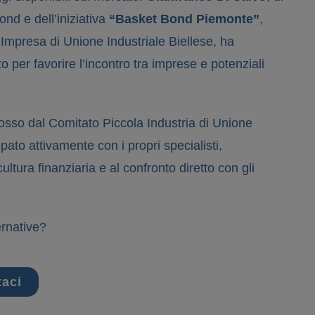
nd e dell’iniziativa
“Basket Bond Piemonte”
,
mpresa di Unione Industriale Biellese, ha
o per favorire l’incontro tra imprese e potenziali
osso dal Comitato Piccola Industria di Unione
pato attivamente con i propri specialisti,
tura finanziaria e al confronto diretto con gli
ernative?
taci