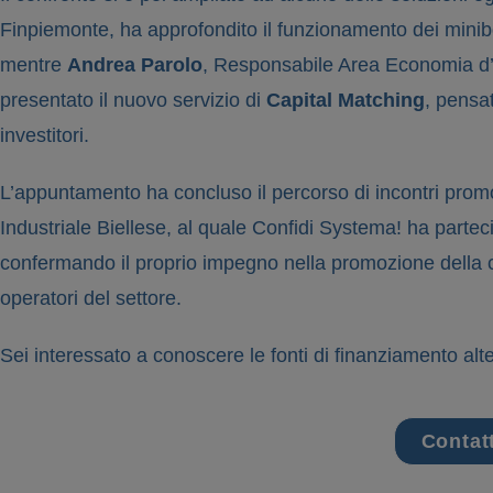
Finpiemonte, ha approfondito il funzionamento dei minibo
mentre
Andrea Parolo
, Responsabile Area Economia d’I
presentato il nuovo servizio di
Capital Matching
, pensat
investitori.
L’appuntamento ha concluso il percorso di incontri prom
Industriale Biellese, al quale Confidi Systema! ha parteci
confermando il proprio impegno nella promozione della cul
operatori del settore.
Sei interessato a conoscere le fonti di finanziamento alt
Contat