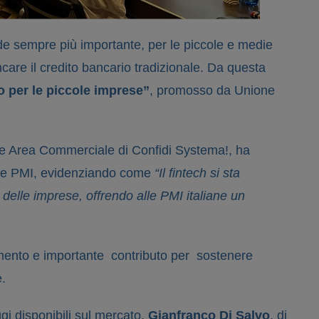
e sempre più importante, per le piccole e medie
ncare il credito bancario tradizionale. Da questa
o per le piccole imprese”
, promosso da Unione
e Area Commerciale di Confidi Systema!, ha
delle PMI, evidenziando come
“Il fintech si sta
elle imprese, offrendo alle PMI italiane un
iamento e importante contributo per sostenere
.
ggi disponibili sul mercato.
Gianfranco Di Salvo
, di