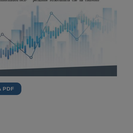
A PDF