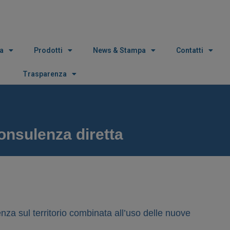
a
Prodotti
News & Stampa
Contatti
Trasparenza
onsulenza diretta
za sul territorio combinata all’uso delle nuove