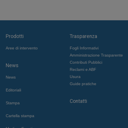
Prodotti
Trasparenza
Aree di intervent
o
Fogli Informativi
Amministrazione Trasparente
Contributi Pubblici
News
Reclami e ABF
Usura
News
Guide pratiche
Editoriali
Contatti
Stampa
Cartella stampa