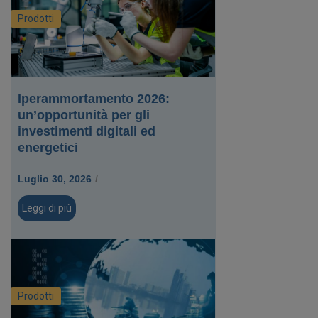
Prodotti
Iperammortamento 2026:
un’opportunità per gli
investimenti digitali ed
energetici
Luglio 30, 2026
/
Leggi di più
Prodotti