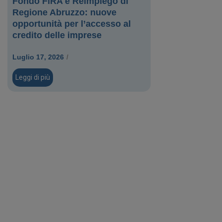
Fondo FiRA e Reimpiego di
Regione Abruzzo: nuove
opportunità per l’accesso al
credito delle imprese
Luglio 17, 2026
/
Leggi di più