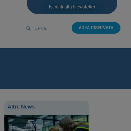
Iscriviti alla Newsletter
AREA RISERVATA
Altre News