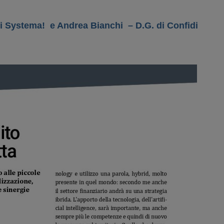
idi Systema! e Andrea Bianchi
– D.G. di Confidi