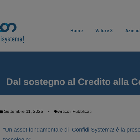
Home
Valore X
Aziend
Dal sostegno al Credito alla C
Settembre 11, 2025
Articoli Pubblicati
“Un asset fondamentale di Confidi Systema! è la presen
tecnologie”