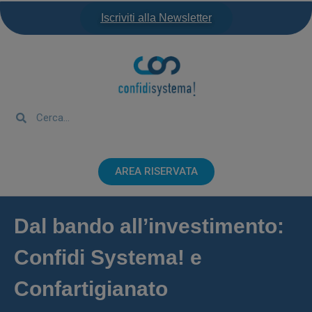
Iscriviti alla Newsletter
AREA RISERVATA
Dal bando all’investimento:
Confidi Systema! e
Confartigianato