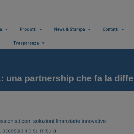
a
Prodotti
News & Stampa
Contatti
Trasparenza
: una partnership che fa la diff
ssionisti con soluzioni finanziarie innovative
, accessibili e su misura.