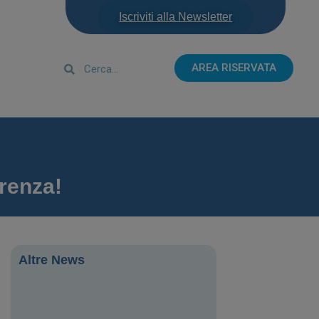
Iscriviti alla Newsletter
AREA RISERVATA
erenza!
Altre News