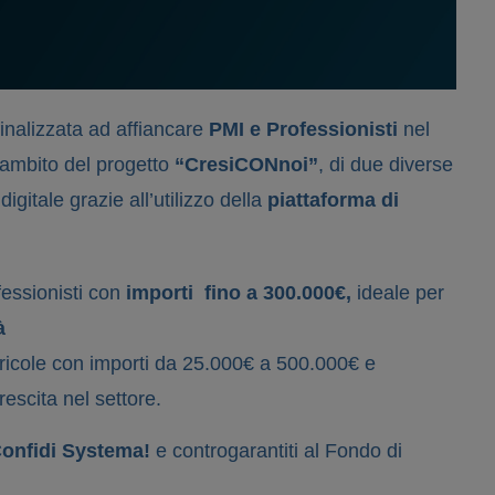
inalizzata ad affiancare
PMI e Professionisti
nel
l’ambito del progetto
“CresiCONnoi”
, di due diverse
igitale grazie all’utilizzo della
piattaforma di
essionisti con
importi fino a 300.000€,
ideale per
à
gricole con importi da 25.000€ a 500.000€ e
escita nel settore.
Confidi Systema!
e controgarantiti al Fondo di