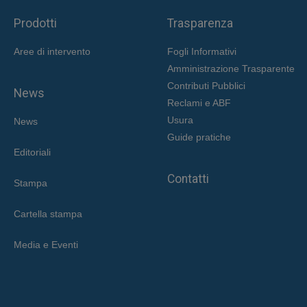
Prodotti
Trasparenza
Aree di intervent
o
Fogli Informativi
Amministrazione Trasparente
Contributi Pubblici
News
Reclami e ABF
Usura
News
Guide pratiche
Editoriali
Contatti
Stampa
Cartella stampa
Media e Eventi