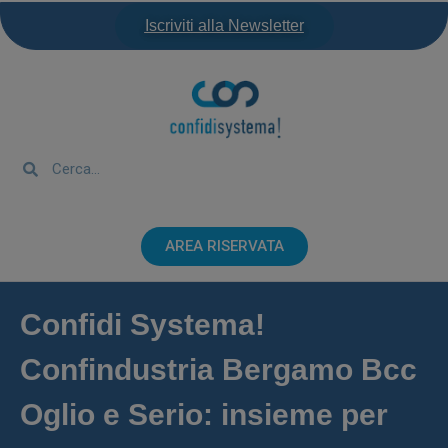
Iscriviti alla Newsletter
AREA RISERVATA
Confidi Systema!
Confindustria Bergamo Bcc
Oglio e Serio: insieme per