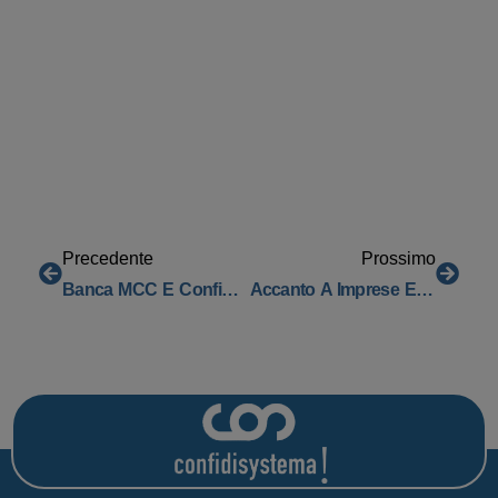
Precedente
Prossimo
Banca MCC E Confidi Systema!: Soluzioni Di Sviluppo Per Creare Nuove Opportunità!
Accanto A Imprese E Liberi Professionisti