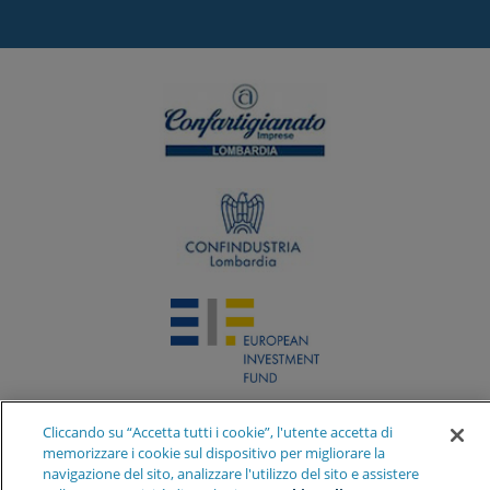
Cliccando su “Accetta tutti i cookie”, l'utente accetta di
memorizzare i cookie sul dispositivo per migliorare la
navigazione del sito, analizzare l'utilizzo del sito e assistere