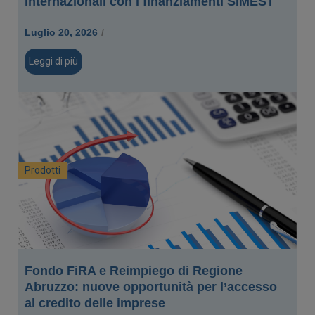
internazionali con i finanziamenti SIMEST
Luglio 20, 2026
/
Leggi di più
Prodotti
Fondo FiRA e Reimpiego di Regione
Abruzzo: nuove opportunità per l’accesso
al credito delle imprese