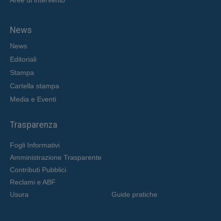
Aree di intervent
o
News
News
Editoriali
Stampa
Cartella stampa
Media e Eventi
Trasparenza
Fogli Informativi
Amministrazione Trasparente
Contributi Pubblici
Reclami e ABF
Usura
Guide pratiche