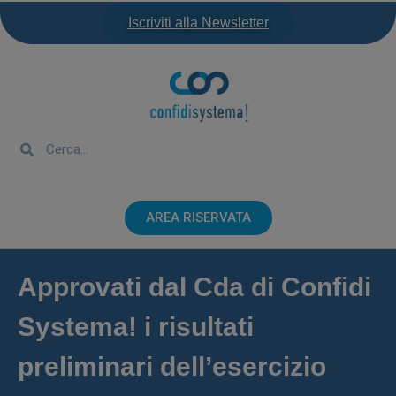
Iscriviti alla Newsletter
AREA RISERVATA
Approvati dal Cda di Confidi
Systema! i risultati
preliminari dell’esercizio