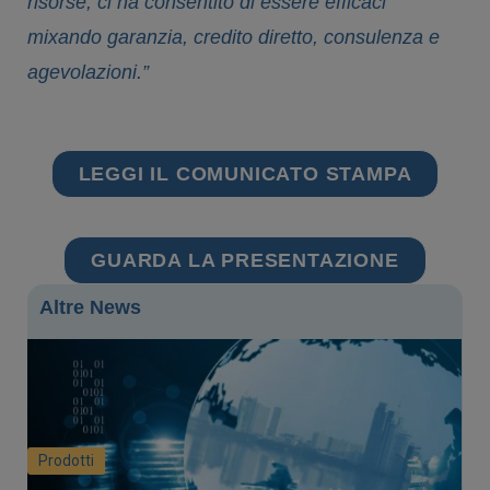
risorse, ci ha consentito di essere efficaci
mixando garanzia, credito diretto, consulenza e
agevolazioni.”
LEGGI IL COMUNICATO STAMPA
GUARDA LA PRESENTAZIONE
Altre News
Prodotti